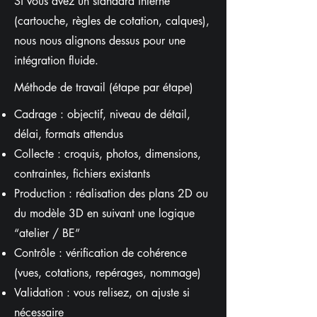
Si vous avez un standard interne
(cartouche, règles de cotation, calques),
nous nous alignons dessus pour une
intégration fluide.
Méthode de travail (étape par étape)
Cadrage : objectif, niveau de détail,
délai, formats attendus
Collecte : croquis, photos, dimensions,
contraintes, fichiers existants
Production : réalisation des plans 2D ou
du modèle 3D en suivant une logique
“atelier / BE”
Contrôle : vérification de cohérence
(vues, cotations, repérages, nommage)
Validation : vous relisez, on ajuste si
nécessaire